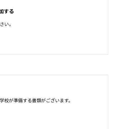
加する
さい。
学校が準備する書類がございます。