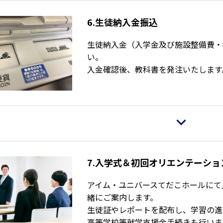
6.生徒納入金振込
生徒納入金（入学金及び施設整備費・
い。
入金確認後、教科書を発注いたします
7.入学式＆初回オリエンテーショ
アイム・ユニバースてだこホールにて
緒にご案内します。
生徒証やレポートを配布し、学習の進
高等学校等就学支援金手続きも行いま