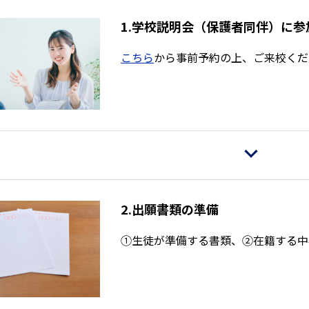
1.学校説明会（保護者同伴）に参
こちら
から事前予約の上、ご来校くだ
2.出願書類の準備
①生徒が準備する書類、②在籍する中