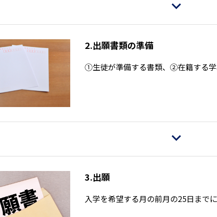
2.出願書類の準備
①生徒が準備する書類、②在籍する学
3.出願
入学を希望する月の前月の25日まで