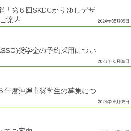
催「第６回SKDCかりゆしデザ
ご案内
2024年05月09日 
ASSO)奨学金の予約採用につい
2024年05月08日 
６年度沖縄市奨学生の募集につ
2024年05月08日 