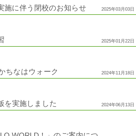
実施に伴う閉校のお知らせ
2025年03月03日 
習
2025年01月22日 
かちなはウォーク
2024年11月18日 
飯を実施しました
2024年06月13日 
LO WORLD！」のご案内につ