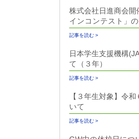
株式会社日進商会開
インコンテスト」の
記事を読む >
日本学生支援機構(J
て（３年）
記事を読む >
【３年生対象】令和
いて
記事を読む >