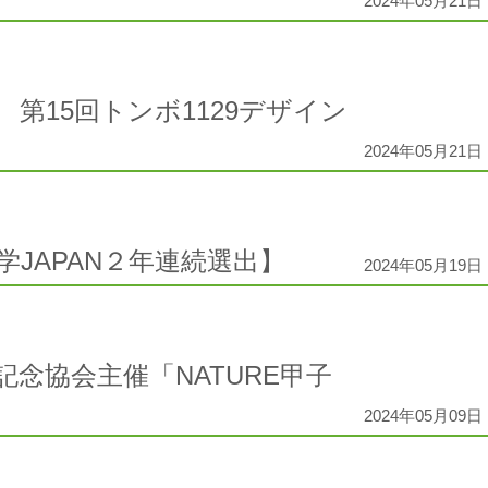
2024年05月21日 
第15回トンボ1129デザイン
2024年05月21日 
JAPAN２年連続選出】
2024年05月19日 
念協会主催「NATURE甲子
2024年05月09日 