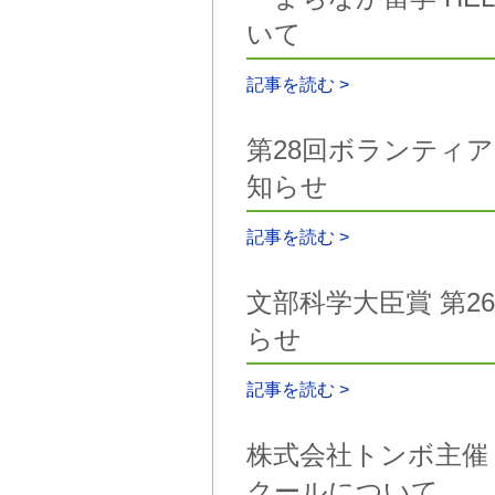
いて
記事を読む >
第28回ボランティ
知らせ
記事を読む >
文部科学大臣賞 第
らせ
記事を読む >
株式会社トンボ主催 
クールについて