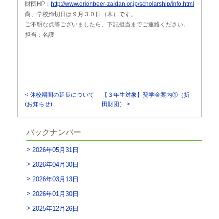
財団HP：
http://www.orionbeer-zaidan.or.jp/scholarship/info.html
尚、学校締切日は９月３０日（木）です。
ご不明な点等ございましたら、下記担当までご連絡ください。
担当：名護
< 休校期間の延長について
【３年生対象】奨学金案内①（折
(お知らせ)
田財団） >
バックナンバー
2026年05月31日
2026年04月30日
2026年03月13日
2026年01月30日
2025年12月26日