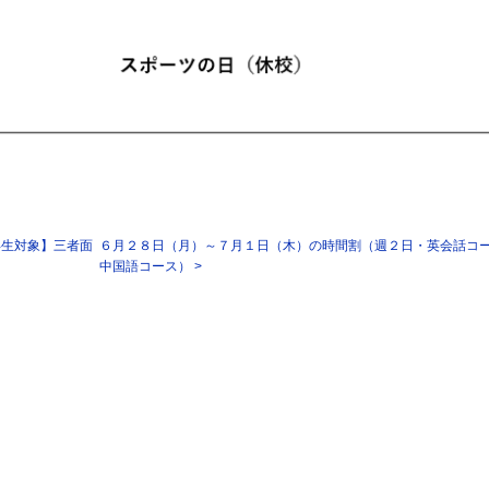
年生対象】三者面
６月２８日（月）～７月１日（木）の時間割（週２日・英会話コース
中国語コース） >