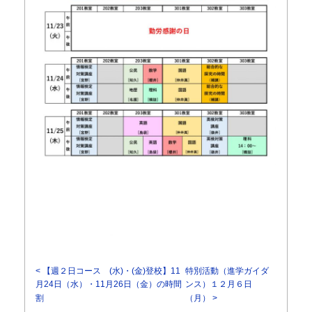
< 【週２日コース (水)・(金)登校】11
特別活動（進学ガイダ
月24日（水）・11月26日（金）の時間
ンス）１２月６日
割
（月） >