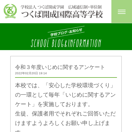
令和３年度いじめに関するアンケート
2022年02月20日 19:14
本校では、「安心した学校環境づくり」
の一環として
毎年「いじめに関するアン
ケート」を実施しております。
生徒、
保護者用でそれぞれご回答いただ
けますようよろしくお願い申し上
げま