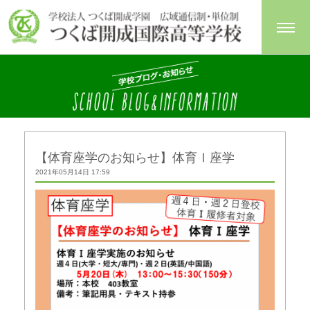
【体育座学のお知らせ】体育Ⅰ座学
2021年05月14日 17:59