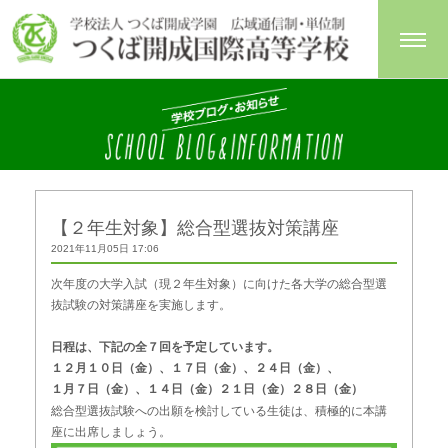
【２年生対象】総合型選抜対策講座
2021年11月05日 17:06
次年度の大学入試（現２年生対象）に向けた各大学の総合型選
抜試験の対策講座を実施します。
日程は、下記の全７回を予定しています。
１２月１０日（金）、１７日（金）、２４日（金）、
１月７日（金）、１４日（金）２１日（金）２８日（金）
総合型選抜試験への出願を検討している生徒は、積極的に本講
座に出席しましょう。