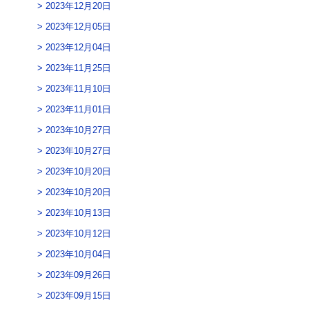
2023年12月20日
2023年12月05日
2023年12月04日
2023年11月25日
2023年11月10日
2023年11月01日
2023年10月27日
2023年10月27日
2023年10月20日
2023年10月20日
2023年10月13日
2023年10月12日
2023年10月04日
2023年09月26日
2023年09月15日