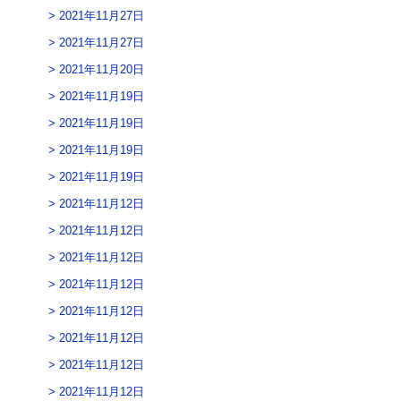
2021年11月27日
2021年11月27日
2021年11月20日
2021年11月19日
2021年11月19日
2021年11月19日
2021年11月19日
2021年11月12日
2021年11月12日
2021年11月12日
2021年11月12日
2021年11月12日
2021年11月12日
2021年11月12日
2021年11月12日