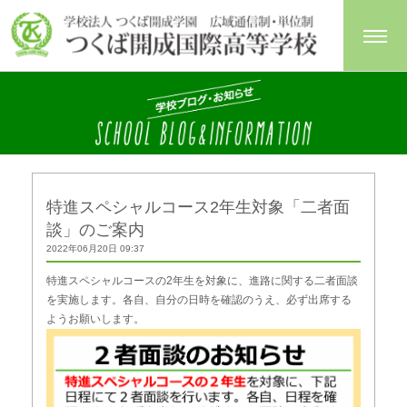
特進スペシャルコース2年生対象「二者面
談」のご案内
2022年06月20日 09:37
特進スペシャルコースの2年生を対象に、進路に関する二者面談
を実施します。各自、自分の日時を確認のうえ、必ず出席する
ようお願いします。