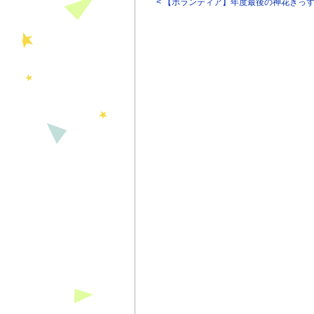
< 【ボランティア】年度最後の神花きっ