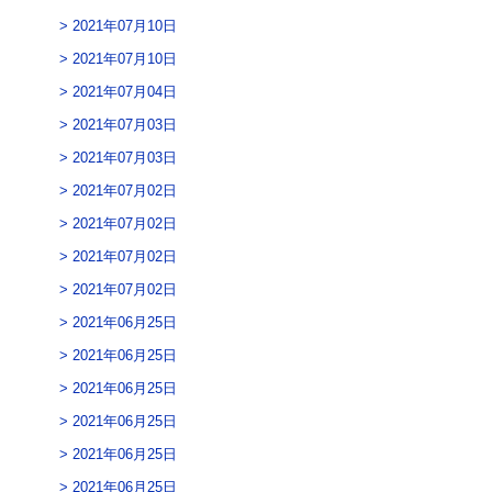
2021年07月10日
2021年07月10日
2021年07月04日
2021年07月03日
2021年07月03日
2021年07月02日
2021年07月02日
2021年07月02日
2021年07月02日
2021年06月25日
2021年06月25日
2021年06月25日
2021年06月25日
2021年06月25日
2021年06月25日