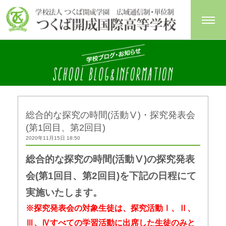
総合的な探究の時間(活動Ⅴ)・探究発表会
(第1回目、第2回目)
2020年11月15日 18:50
総合的な探究の時間(活動Ⅴ)の探究発表
会(第1回目、第2回目)を下記の日程にて
実施いたします。
※探究発表会の対象生徒は、探究活動Ⅰ、Ⅱ、
Ⅲ、Ⅳすべての学習活動に出席した生徒のみと